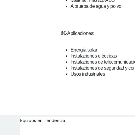
Material: Plástico ABS
A prueba de agua y polvo
â€‹
Aplicaciones:
Energía solar
Instalaciones eléctricas
Instalaciones de telecomunicacio
Instalaciones de seguridad y con
Usos industriales
Equipos en Tendencia