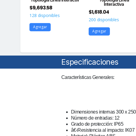
Interactiva
$
9,693.58
$
1,618.04
128 disponibles
200 disponibles
Agregar
Agregar
Especificaciones
Características Generales:
Dimensiones internas 3
00 x 250
Número de entradas: 12
Grado de protección: IP65
â€‹Resistencia al impacto: IK07