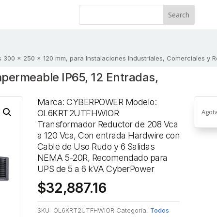
00 x 250 x 120 mm, para Instalaciones Industriales, Comerciales y Resi
permeable IP65, 12 Entradas,
Marca: CYBERPOWER Modelo:
Agot
OL6KRT2UTFHWIOR
Transformador Reductor de 208 Vca
a 120 Vca, Con entrada Hardwire con
Cable de Uso Rudo y 6 Salidas
NEMA 5-20R, Recomendado para
UPS de 5 a 6 kVA CyberPower
$
32,887.16
SKU:
OL6KRT2UTFHWIOR
Categoría:
Todos