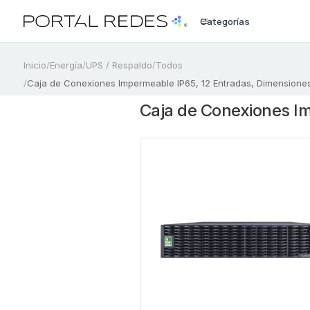
Categorías
a
Inicio
/
Energía
/
UPS / Respaldo
/
Todos
/
Caja de Conexiones Impermeable IP65, 12 Entradas, Dimensiones 3
Caja de Conexiones Im