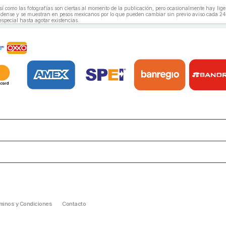
, así como las fotografías son ciertas al momento de la publicación, pero ocasionalmente hay li
unidense y se muestran en pesos mexicanos por lo que pueden cambiar sin previo aviso cada 24
especial hasta agotar existencias.
minos y Condiciones
Contacto