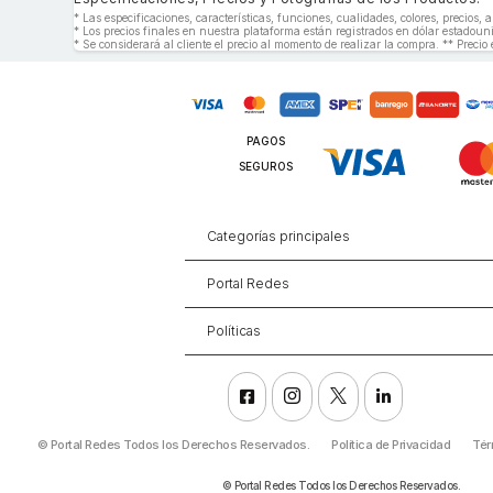
* Las especificaciones, características, funciones, cualidades, colores, precios
* Los precios finales en nuestra plataforma están registrados en dólar estado
* Se considerará al cliente el precio al momento de realizar la compra. ** Precio 
PAGOS
SEGUROS
Categorías principales
Portal Redes
Políticas




©
Portal Redes Todos los Derechos Reservados.
Política de Privacidad
Tér
©
Portal Redes Todos los Derechos Reservados.