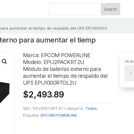
 para aumentar el tiempo de respaldo del UPS EPU1000G3
terno para aumentar el tiemp
Marca: EPCOM POWERLINE
18 di
Modelo: EPU2PACKRT2U
Módu
Módulo de baterías externo para
de
aumentar el tiempo de respaldo del
bater
UPS EPU1000RTOL2U
exte
$
2,493.89
para
aume
SKU:
EPU2PACKRT2U
Categoría:
Todos
el
Etiqueta:
EPCOM POWERLINE
tiem
de
resp