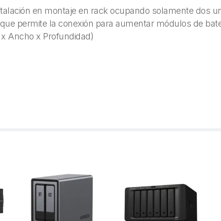
nstalación en montaje en rack ocupando solamente dos un
 que permite la conexión para aumentar módulos de bater
o x Ancho x Profundidad)