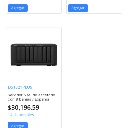
Agregar
Agregar
DS1821PLUS
Servidor NAS de escritorio
con 8 bahías / Expansi
$
30,196.59
14 disponibles
Agregar