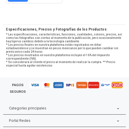
Especificaciones, Precios y Fotografías de los Productos:
* Las especificaciones, características, funciones, cualidades, colores, precios, así
como las fotografías son ciertas al momento de la publicación, pero ocasionalmente
hay ligeros cambios debido a la tecnología cambiante.
* Los precios finales en nuestra plataforma están registrados en dólar
estadounidense y se muestran en pesos mexicanos por lo que pueden cambiar sin
previo aviso cada 24 horas.
* Los precios mostrados en nuestra plataforma incluyen el 16% del impuesto
correspondiente (IVA).
* Se considerará al cliente el precio al momento de realizar la compra. ** Precio
especial hasta agotar existencias.
PAGOS
SEGUROS
Categorías principales
Portal Redes