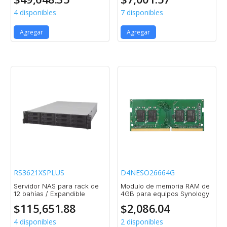
4 disponibles
7 disponibles
Agregar
Agregar
RS3621XSPLUS
D4NESO26664G
Servidor NAS para rack de
Modulo de memoria RAM de
12 bahías / Expandible
4GB para equipos Synology
$
115,651.88
$
2,086.04
4 disponibles
2 disponibles