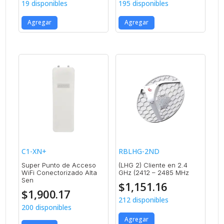
19 disponibles
195 disponibles
Agregar
Agregar
C1-XN+
RBLHG-2ND
Super Punto de Acceso
(LHG 2) Cliente en 2.4
WiFi Conectorizado Alta
GHz (2412 – 2485 MHz
Sen
$
1,151.16
$
1,900.17
212 disponibles
200 disponibles
Agregar