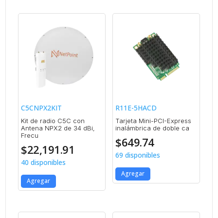
C5CNPX2KIT
R11E-5HACD
Kit de radio C5C con
Tarjeta Mini-PCI-Express
Antena NPX2 de 34 dBi,
inalámbrica de doble ca
Frecu
$
649.74
$
22,191.91
69 disponibles
40 disponibles
Agregar
Agregar