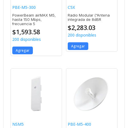
PBE-M5-300
C5X
PowerBeam airMAX M5,
Radio Modular (“Antena
hasta 150 Mbps,
integrada de 8dBR
frecuencia 5
$
2,283.03
$
1,593.58
200 disponibles
200 disponibles
Agregar
Agregar
NSM5
PBE-M5-400