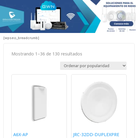
[wpseo_breadcrumb]
Sorted
Mostrando 1–36 de 130 resultados
by
popularity
A6X-AP
JRC-32DD-DUPLEXPRE