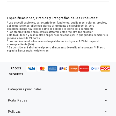
Especificaciones, Precios y Fotografías de los Productos:
* Las especificaciones, características, funciones, cualidades, colores, precios,
así como las fotografías son ciertas al momento de la publicación, pero
ocasionalmente hay ligeros cambios debido a la tecnología cambiante.
* Los precios finales en nuestra plataforma están registrados en dólar
estadounidense y se muestran en pesos mexicanos por lo que pueden cambiar sin
previo aviso cada 24 horas.
* Los precios mostrados en nuestra plataforma incluyen el 16% del impuesto
correspondiente (IVA).
* Se considerará al cliente el precio al momento de realizar la compra. ** Precio
especial hasta agotar existencias.
PAGOS
SEGUROS
Categorías principales
Portal Redes
Políticas