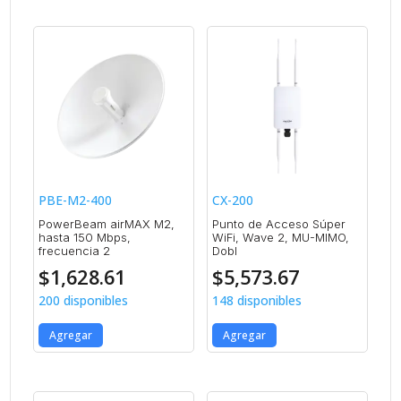
PBE-M2-400
CX-200
PowerBeam airMAX M2,
Punto de Acceso Súper
hasta 150 Mbps,
WiFi, Wave 2, MU-MIMO,
frecuencia 2
Dobl
$
1,628.61
$
5,573.67
200 disponibles
148 disponibles
Agregar
Agregar