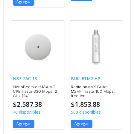
Agregar
NBE-2AC-13
BULLETM2-HP
NanoBeam airMAX AC
Radio airMAX Bullet-
CPE hasta 330 Mbps, 2
M2HP, hasta 100 Mbps,
GHz (241
frecuen
$
2,587.38
$
1,853.88
76 disponibles
500 disponibles
Agregar
Agregar