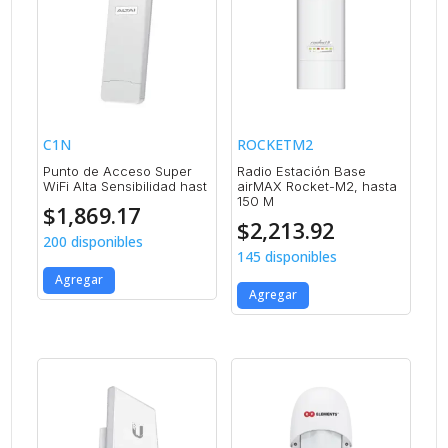
C1N
ROCKETM2
Punto de Acceso Super
Radio Estación Base
WiFi Alta Sensibilidad hast
airMAX Rocket-M2, hasta
150 M
$
1,869.17
$
2,213.92
200 disponibles
145 disponibles
Agregar
Agregar