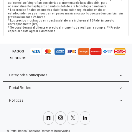
así como las fotografías son ciertas al momento de la publicación, pero
ocasionalmente hay ligeros cambios debido a la tecnología cambiante.
* Los precios finales en nuestra plataforma están registrados en dólar
estadounidense y se muestran en pesos mexicanos por lo que pueden cambiar sin
previo aviso cada 24 horas.
* Los precios mostrados en nuestra plataforma incluyen el 16% del impuesto
correspondiente (IVA).
* Se considerará al cliente el precio al momento de realizar la compra. ** Precio
especial hasta agotar existencias.
PAGOS
SEGUROS
Categorías principales
Portal Redes
Políticas




©
Portal Redes Todos los Derechos Reservados.