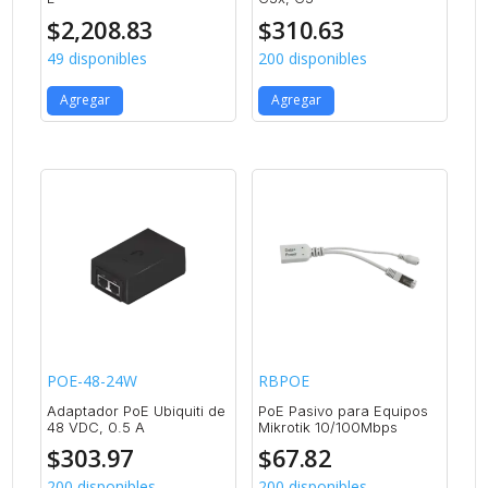
$
2,208.83
$
310.63
49 disponibles
200 disponibles
Agregar
Agregar
POE-48-24W
RBPOE
Adaptador PoE Ubiquiti de
PoE Pasivo para Equipos
48 VDC, 0.5 A
Mikrotik 10/100Mbps
$
303.97
$
67.82
200 disponibles
200 disponibles