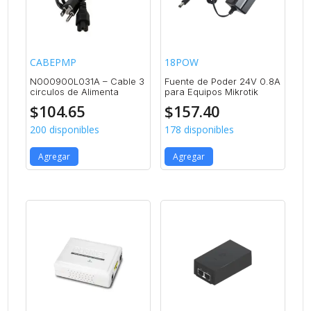
CABEPMP
18POW
N000900L031A – Cable 3
Fuente de Poder 24V 0.8A
circulos de Alimenta
para Equipos Mikrotik
$
104.65
$
157.40
200 disponibles
178 disponibles
Agregar
Agregar