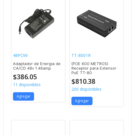
48POW
TT-8001R
Adaptador de Energia de
(POE 600 METROS)
CA/CD 48v 1.46amp
Receptor para Extensor
PoE TT-80
$
386.05
$
810.38
11 disponibles
200 disponibles
Agregar
Agregar