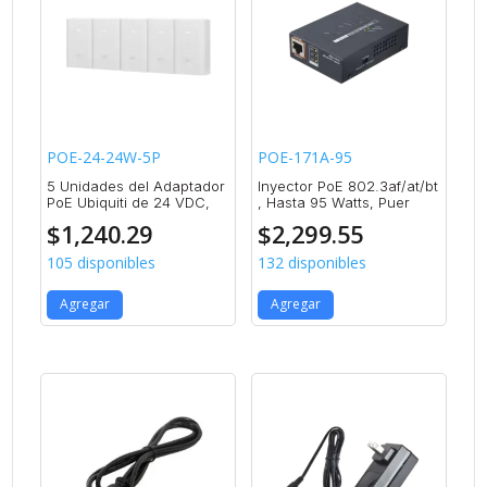
POE-24-24W-5P
POE-171A-95
5 Unidades del Adaptador
Inyector PoE 802.3af/at/bt
PoE Ubiquiti de 24 VDC,
, Hasta 95 Watts, Puer
$
1,240.29
$
2,299.55
105 disponibles
132 disponibles
Agregar
Agregar