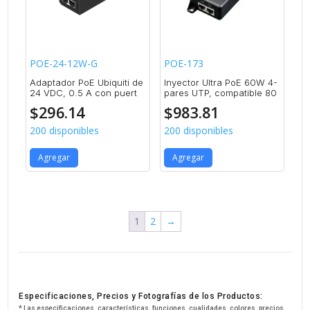
POE-24-12W-G
POE-173
Adaptador PoE Ubiquiti de
Inyector Ultra PoE 60W 4-
24 VDC, 0.5 A con puert
pares UTP, compatible 80
$
296.14
$
983.81
200 disponibles
200 disponibles
Agregar
Agregar
1
2
→
Especificaciones, Precios y Fotografías de los Productos:
* Las especificaciones, características, funciones, cualidades, colores, precios,