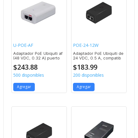
U-POE-AF
POE-24-12W
Adaptador PoE Ubiquiti af
Adaptador PoE Ubiquiti de
(48 VDC, 0.32 A) puerto
24 VDC, 0.5 A, compatib
$
243.88
$
183.99
500 disponibles
200 disponibles
Agregar
Agregar