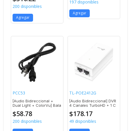
197 disponibles
200 disponibles
Agregar
Agregar
PCC53
TL-POE2412G
[Audio Bidireccional +
[Audio Bidireccional] DVR
Dual Light + ColorVu] Bala
4 Canales TurboHD + 1 C
$
58.78
$
178.17
200 disponibles
49 disponibles