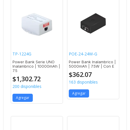
TP-1224G
POE-24-24W-G
Power Bank Serie UNO
Power Bank Inalambrico |
Inalambrico | 10000mAh |
5000mAh | 7.5W | Con E
7.5
$
362.07
$
1,302.72
163 disponibles
200 disponibles
Agregar
Agregar