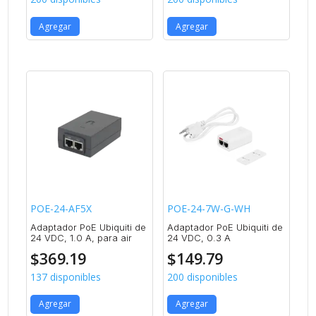
Agregar
Agregar
POE-24-AF5X
POE-24-7W-G-WH
Adaptador PoE Ubiquiti de
Adaptador PoE Ubiquiti de
24 VDC, 1.0 A, para air
24 VDC, 0.3 A
$
369.19
$
149.79
137 disponibles
200 disponibles
Agregar
Agregar