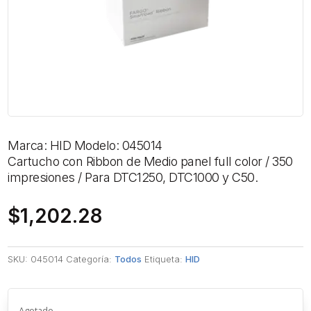
Marca: HID Modelo: 045014
Cartucho con Ribbon de Medio panel full color / 350
impresiones / Para DTC1250, DTC1000 y C50.
$
1,202.28
SKU:
045014
Categoría:
Todos
Etiqueta:
HID
Agotado