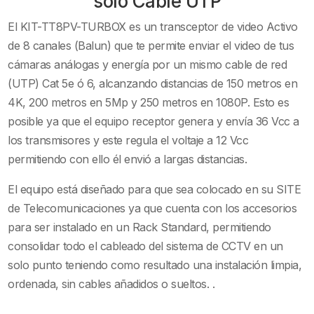
solo Cable UTP
LIMPIA
El KIT-TT8PV-TURBOX es un transceptor de video Activo
cantidad
de 8 canales (Balun) que te permite enviar el video de tus
cámaras análogas y energía por un mismo cable de red
(UTP) Cat 5e ó 6, alcanzando distancias de 150 metros en
4K, 200 metros en 5Mp y 250 metros en 1080P. Esto es
posible ya que el equipo receptor genera y envía 36 Vcc a
los transmisores y este regula el voltaje a 12 Vcc
permitiendo con ello él envió a largas distancias.
El equipo está diseñado para que sea colocado en su SITE
de Telecomunicaciones ya que cuenta con los accesorios
para ser instalado en un Rack Standard, permitiendo
consolidar todo el cableado del sistema de CCTV en un
solo punto teniendo como resultado una instalación limpia,
ordenada, sin cables añadidos o sueltos. .