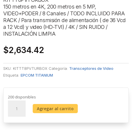
150 metros en 4K, 200 metros en 5 MP,
VIDEO+PODER / 8 Canales / TODO INCLUIDO PARA
RACK / Para transmisión de alimentación ( de 36 Vcd
a 12 Vcd) y video (HD-TVI) / 4K / SIN RUIDO /
INSTALACIÓN LIMPIA
$
2,634.42
SKU:
KITTT8PVTURBOX
Categoría:
Transceptores de Video
Etiqueta:
EPCOM TITANIUM
200 disponibles
Kit
Agregar al carrito
de
TRANSCEPTOR
ACTIVO
DE