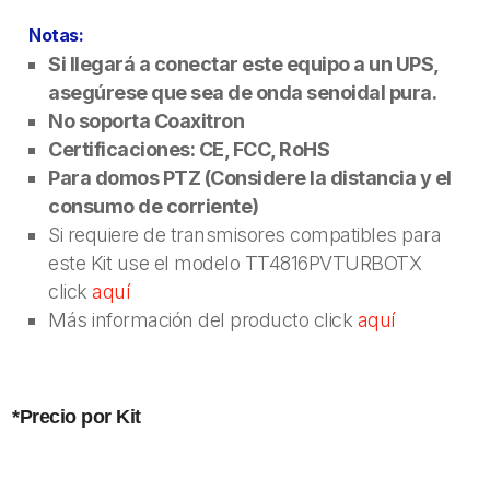
Notas:
Si llegará a conectar este equipo a un UPS,
asegúrese que sea de onda senoidal pura.
No soporta Coaxitron
Certificaciones: CE, FCC, RoHS
Para domos PTZ (Considere la distancia y el
consumo de corriente)
Si requiere de transmisores compatibles para
este Kit use el modelo TT4816PVTURBOTX
click
aquí
Más información del producto click
aquí
*Precio por Kit