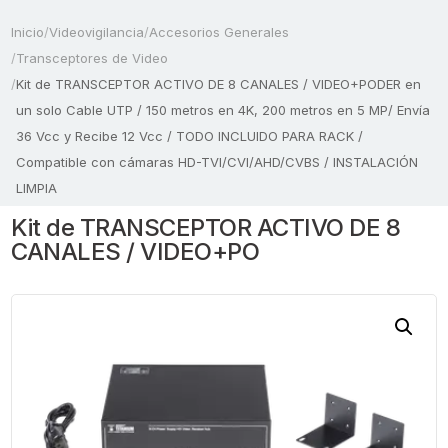
Inicio
/
Videovigilancia
/
Accesorios Generales
/
Transceptores de Video
/
Kit de TRANSCEPTOR ACTIVO DE 8 CANALES / VIDEO+PODER en
un solo Cable UTP / 150 metros en 4K, 200 metros en 5 MP/ Envía
36 Vcc y Recibe 12 Vcc / TODO INCLUIDO PARA RACK /
Compatible con cámaras HD-TVI/CVI/AHD/CVBS / INSTALACIÓN
LIMPIA
Kit de TRANSCEPTOR ACTIVO DE 8
CANALES / VIDEO+PO