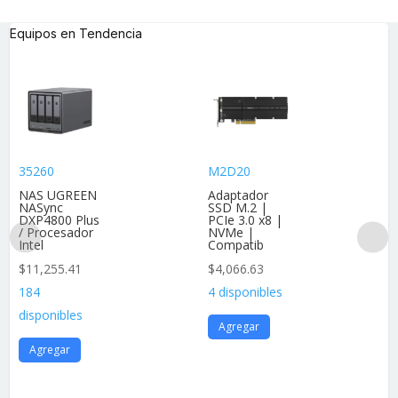
Equipos en Tendencia
35260
M2D20
NAS UGREEN
Adaptador
NASync
SSD M.2 |
DXP4800 Plus
PCIe 3.0 x8 |
/ Procesador
NVMe |
Intel
Compatib
$
11,255.41
$
4,066.63
184
4 disponibles
disponibles
Agregar
Agregar