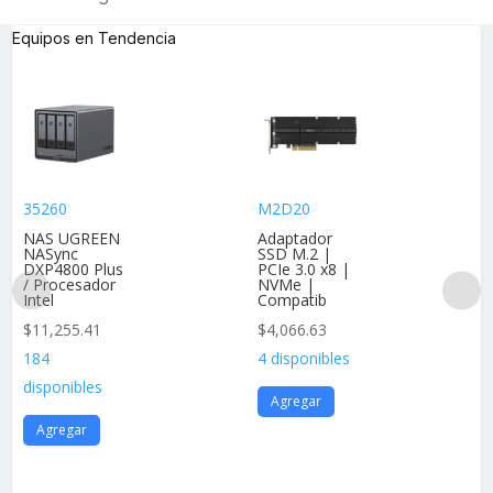
Equipos en Tendencia
35260
M2D20
NAS UGREEN
Adaptador
NASync
SSD M.2 |
DXP4800 Plus
PCIe 3.0 x8 |
/ Procesador
NVMe |
Intel
Compatib
$
11,255.41
$
4,066.63
184
4 disponibles
disponibles
Agregar
Agregar