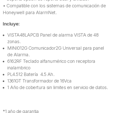
• Compatible con los sistemas de comunicación de
Honeywell para AlarmNet.
Incluye:
VISTA48LAPCB Panel de alarma VISTA de 48
zonas.
MINI012G Comunicador2G Universal para panel
de Alarma.
6162RF Teclado alfanumérico con receptora
inalambrico
PL4.512 Batería 4.5 Ah.
1361GT Transformador de 16Vca
1 Año de cobertura sin limites en servicio de datos.
*1 año de garantia