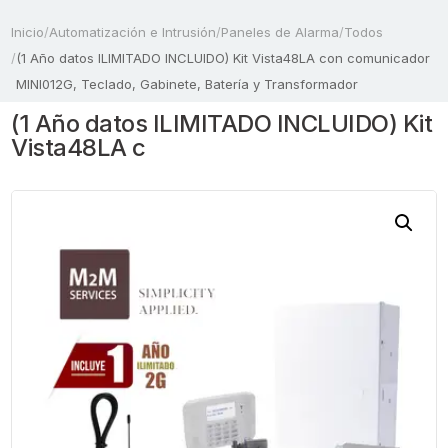
Inicio
/
Automatización e Intrusión
/
Paneles de Alarma
/
Todos
/
(1 Año datos ILIMITADO INCLUIDO) Kit Vista48LA con comunicador
MINI012G, Teclado, Gabinete, Batería y Transformador
(1 Año datos ILIMITADO INCLUIDO) Kit
Vista48LA c