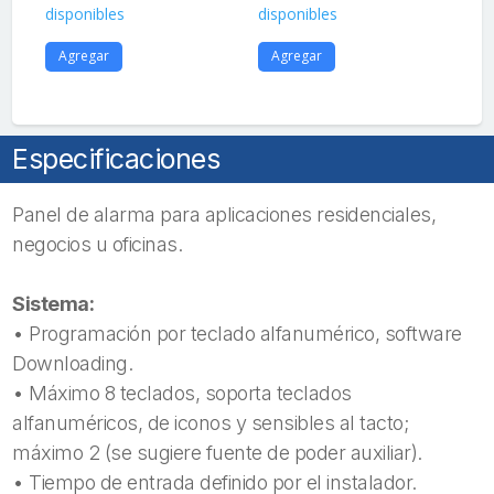
disponibles
disponibles
dis
Agregar
Agregar
A
Especificaciones
Panel de alarma para aplicaciones residenciales,
negocios u oficinas.
Sistema:
• Programación por teclado alfanumérico, software
Downloading.
• Máximo 8 teclados, soporta teclados
alfanuméricos, de iconos y sensibles al tacto;
máximo 2 (se sugiere fuente de poder auxiliar).
• Tiempo de entrada definido por el instalador.