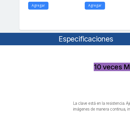
Agregar
Agregar
Especificaciones
10 veces M
La clave está en la resistencia. 
imágenes de manera continua, incl