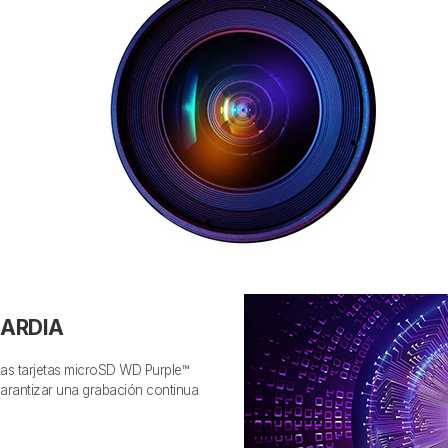
ARDIA
 Las tarjetas microSD WD Purple™
garantizar una grabación continua