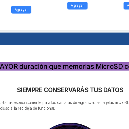
Agregar
A
Agregar
AYOR duración que memorias MicroSD c
SIEMPRE CONSERVARÁS TUS DATOS
Ajustadas específicamente para las cámaras de vigilancia, las tarjetas micr
uso si la red deja de funcionar.