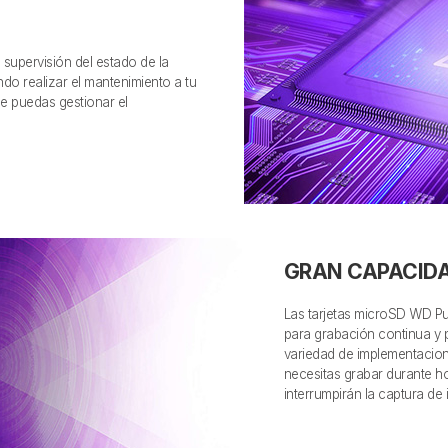
supervisión del estado de la
ándo realizar el mantenimiento a tu
e puedas gestionar el
GRAN CAPACIDA
Las tarjetas microSD WD Pu
para grabación continua y 
variedad de implementacion
necesitas grabar durante ho
interrumpirán la captura de