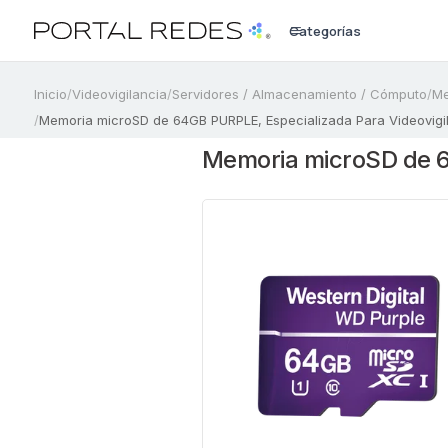
Categorías
a
Inicio
/
Videovigilancia
/
Servidores / Almacenamiento / Cómputo
/
Me
/
Memoria microSD de 64GB PURPLE, Especializada Para Videovi
Memoria microSD de 6