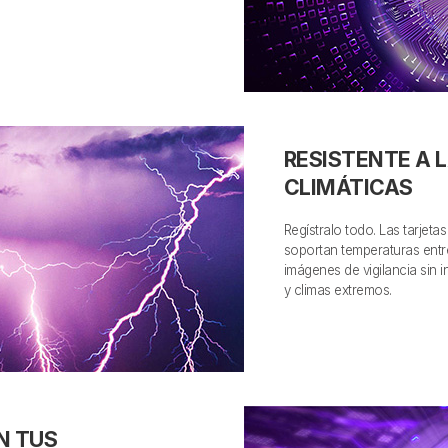
RESISTENTE A 
CLIMÁTICAS
Regístralo todo. Las tarjet
soportan temperaturas entr
imágenes de vigilancia sin 
y climas extremos.
N TUS