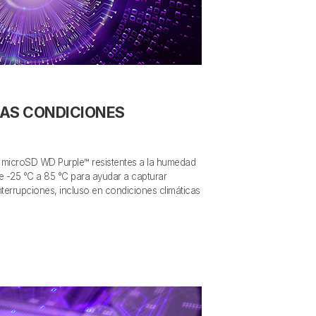
LAS CONDICIONES
as microSD WD Purple™ resistentes a la humedad
e -25 °C a 85 °C para ayudar a capturar
interrupciones, incluso en condiciones climáticas