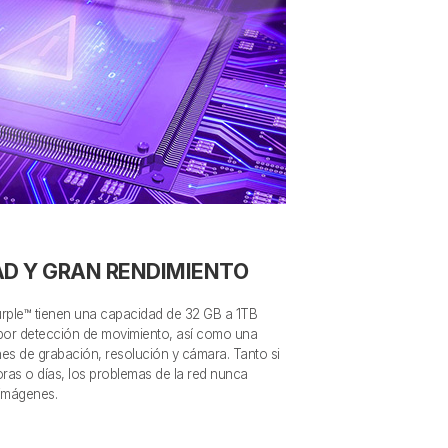
D Y GRAN RENDIMIENTO
rple™ tienen una capacidad de 32 GB a 1TB
por detección de movimiento, así como una
es de grabación, resolución y cámara. Tanto si
ras o días, los problemas de la red nunca
 imágenes.