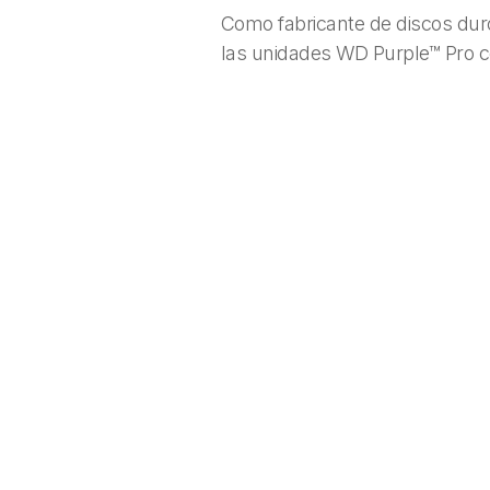
Como fabricante de discos duro
las unidades WD Purple™ Pro co