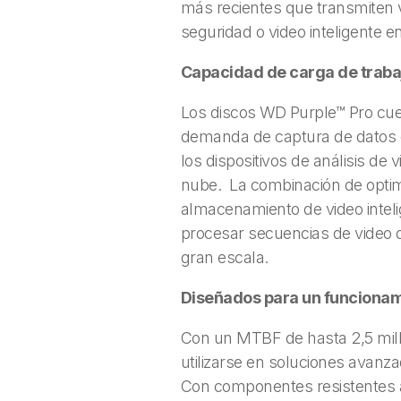
más recientes que transmiten va
seguridad o video inteligente en
Capacidad de carga de trab
Los discos WD Purple™ Pro cuen
demanda de captura de datos d
los dispositivos de análisis de
nube. La combinación de optimi
almacenamiento de video inteli
procesar secuencias de video 
gran escala.
Diseñados para un funcionami
Con un MTBF de hasta 2,5 mill
utilizarse en soluciones avanza
Con componentes resistentes 