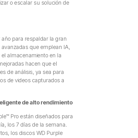
izar o escalar su solución de
 año para respaldar la gran
as avanzadas que emplean IA,
 y el almacenamiento en la
 mejoradas hacen que el
s de análisis, ya sea para
os de videos capturados a
eligente de alto rendimiento
ple™ Pro están diseñados para
ía, los 7 días de la semana.
os, los discos WD Purple