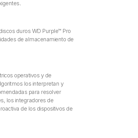
xigentes.
 discos duros WD Purple™ Pro
cesidades de almacenamiento de
ricos operativos y de
goritmos los interpretan y
ecomendadas para resolver
s, los integradores de
oactiva de los dispositivos de