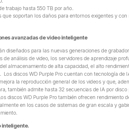
D.
de trabajo hasta 550 TB por año.
ue soportan los daños para entornos exigentes y con re
nes avanzadas de video inteligente
án diseñados para las nuevas generaciones de grabado
s de análisis de video, los servidores de aprendizaje prof
el almacenamiento de alta capacidad, el alto rendimien
jo. Los discos WD Purple Pro cuentan con tecnología de 
 mejora la reproducción general de los videos y que, ade
a, también admite hasta 32 secuencias de IA por disco pa
os discos WD Purple Pro también ofrecen rendimiento de 
cialmente en los casos de sistemas de gran escala y ga
amiento.
 inteligente.