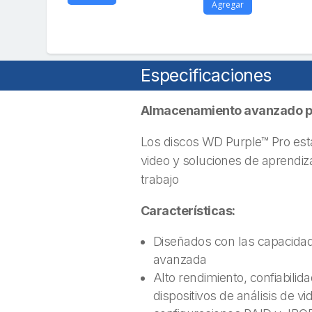
Agregar
Especificaciones
Almacenamiento avanzado par
Los discos WD Purple™ Pro est
video y soluciones de aprendi
trabajo
Características:
Diseñados con las capacidade
avanzada
Alto rendimiento, confiabil
dispositivos de análisis de 