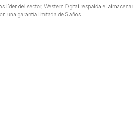
s líder del sector, Western Digital respalda el almacenam
n una garantía limitada de 5 años.