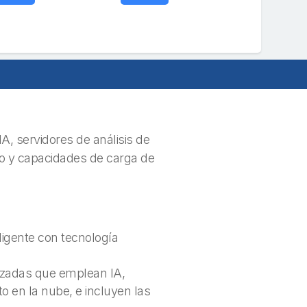
, servidores de análisis de
to y capacidades de carga de
ligente con tecnología
anzadas que emplean IA,
o en la nube, e incluyen las