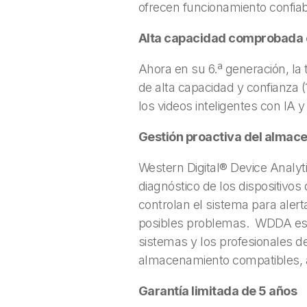
ofrecen funcionamiento confiab
Alta capacidad comprobada 
Ahora en su 6.ª generación, l
de alta capacidad y confianza 
los videos inteligentes con IA y
Gestión proactiva del alma
Western Digital® Device Analy
diagnóstico de los dispositivo
controlan el sistema para aler
posibles problemas. WDDA está 
sistemas y los profesionales de
almacenamiento compatibles, a
Garantía limitada de 5 años