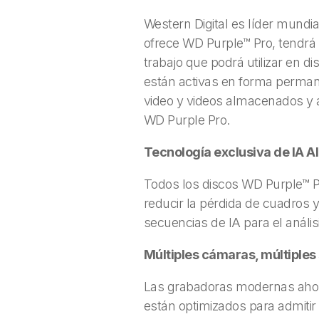
Western Digital es líder mundia
ofrece WD Purple™ Pro, tendrá u
trabajo que podrá utilizar en d
están activas en forma permane
video y videos almacenados y 
WD Purple Pro.
Tecnología exclusiva de IA A
Todos los discos WD Purple™ P
reducir la pérdida de cuadros 
secuencias de IA para el anális
Múltiples cámaras, múltiples
Las grabadoras modernas ahor
están optimizados para admiti