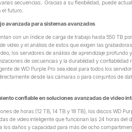
rias secuencias. Gracias a su flexibilidad, puede actual
 el futuro.
ajo avanzada para sistemas avanzados
tan con un índice de carga de trabajo hasta 550 TB por
e video y el análisis de estos que exigen las grabador
 video, los servidores de análisis de aprendizaje profundo
zaciones de secuencias y la durabilidad y confiabilidad
gente de WD Purple Pro sea ideal para todos los servidore
directamente desde las cámaras o para conjuntos de dat
ento confiable en soluciones avanzadas de video int
ones de horas (12 TB, 14 TB y 18 TB), los discos WD Pur
das de video inteligente que funcionan las 24 horas del d
a los daños y capacidad para más de ocho compartiment