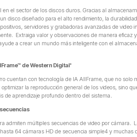
l en el sector de los discos duros. Gracias al almacenami
n disco diseñado para el alto rendimiento, la durabilida
ispositivos, servidores y grabadoras avanzadas de video 
nte. Extraiga valor y observaciones de manera eficaz y 
ayude a crear un mundo más inteligente con el almacena
llFrame™ de Western Digital'
ro cuentan con tecnología de IA AllFrame, que no solo 
y optimizar la reproducción general de los videos, sino q
is de aprendizaje profundo dentro del sistema.
 secuencias
a admiten múltiples secuencias de video por cámara. L
r hasta 64 cámaras HD de secuencia simple4 y muchas d