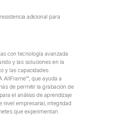
sistencia adicional para
ras con tecnología avanzada
undo y las soluciones en la
to y las capacidades
IA AllFrame™, que ayuda a
más de permitir la grabación de
ra el análisis de aprendizaje
nivel empresarial, integridad
binetes que experimentan