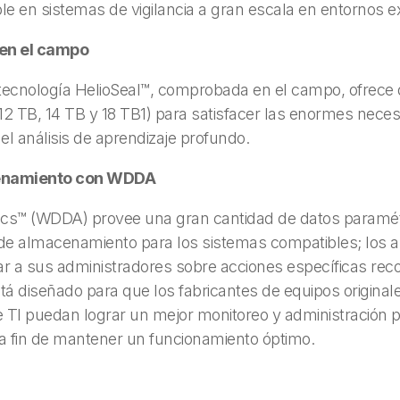
le en sistemas de vigilancia a gran escala en entornos e
en el campo
a tecnología HelioSeal™, comprobada en el campo, ofrece
(12 TB, 14 TB y 18 TB1) para satisfacer las enormes ne
 el análisis de aprendizaje profundo.
cenamiento con WDDA
tics™ (WDDA) provee una gran cantidad de datos paramét
s de almacenamiento para los sistemas compatibles; los al
tar a sus administradores sobre acciones específicas r
diseñado para que los fabricantes de equipos originale
 TI puedan lograr un mejor monitoreo y administración pr
 fin de mantener un funcionamiento óptimo.