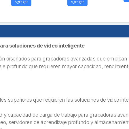
Agregar
Agregar
a soluciones de video inteligente
án diseñados para grabadoras avanzadas que emplean IA
zaje profundo que requieren mayor capacidad, rendimien
s superiores que requieren las soluciones de video inte
idad y capacidad de carga de trabajo para grabadoras av
video, servidores de aprendizaje profundo y almacenamient