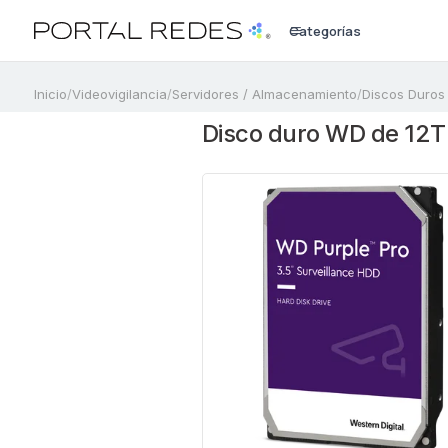
Categorías
a
Inicio
/
Videovigilancia
/
Servidores / Almacenamiento
/
Discos Duros
Disco duro WD de 12T