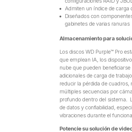
configuraciones RAID y JBO
Admiten un índice de carga 
Diseñados con componentes q
gabinetes de varias ranuras
Almacenamiento para solucio
Los discos WD Purple™ Pro est
que emplean IA, los dispositivo
nube que pueden beneficiarse d
adicionales de carga de traba
reducir la pérdida de cuadros,
múltiples secuencias por cámar
profundo dentro del sistema. L
de datos y confiabilidad, espe
vibraciones durante el funcion
Potencie su solución de video