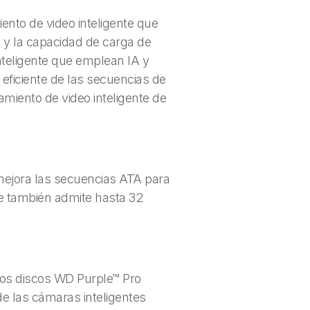
ento de video inteligente que
d y la capacidad de carga de
inteligente que emplean IA y
eficiente de las secuencias de
miento de video inteligente de
mejora las secuencias ATA para
ue también admite hasta 32
os discos WD Purple™ Pro
e las cámaras inteligentes