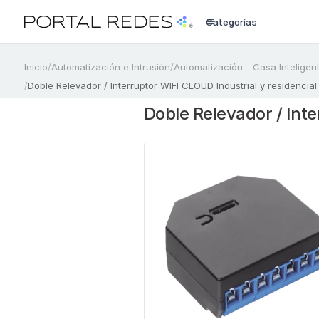
Categorías
a
Inicio
/
Automatización e Intrusión
/
Automatización - Casa Inteligen
/
Doble Relevador / Interruptor WIFI CLOUD Industrial y residencia
Doble Relevador / Int