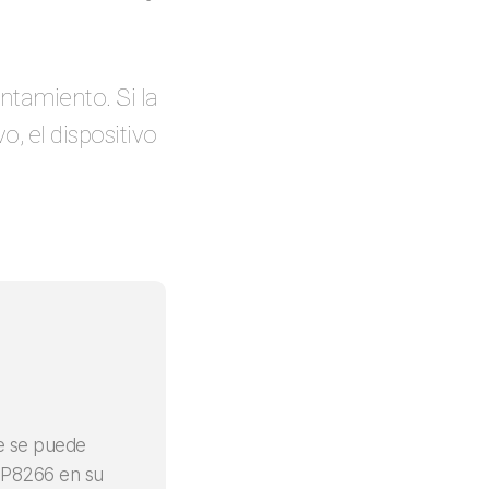
ntamiento. Si la
o, el dispositivo
e se puede
 ESP8266 en su