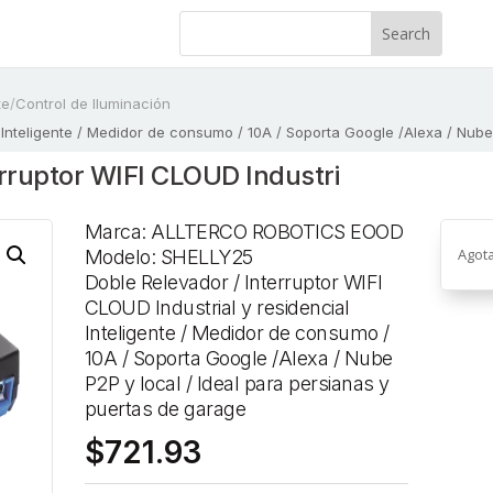
te
/
Control de Iluminación
l Inteligente / Medidor de consumo / 10A / Soporta Google /Alexa / Nube
erruptor WIFI CLOUD Industri
Marca: ALLTERCO ROBOTICS EOOD
Agot
Modelo: SHELLY25
Doble Relevador / Interruptor WIFI
CLOUD Industrial y residencial
Inteligente / Medidor de consumo /
10A / Soporta Google /Alexa / Nube
P2P y local / Ideal para persianas y
puertas de garage
$
721.93