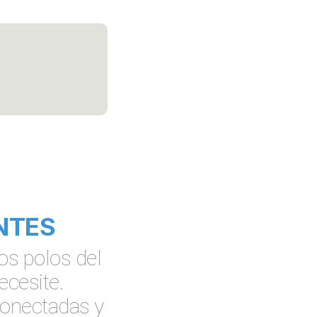
NTES
os polos del
ecesite.
conectadas y