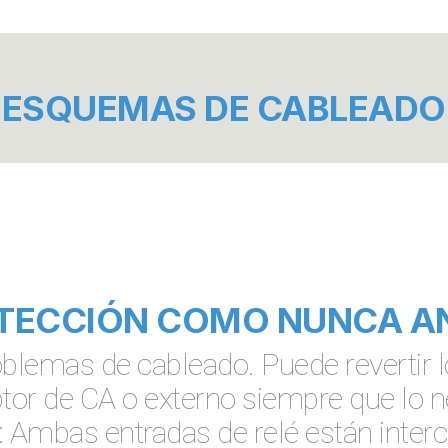
ESQUEMAS DE CABLEADO
TECCIÓN COMO NUNCA A
lemas de cableado. Puede revertir l
ptor de CA o externo siempre que lo n
: Ambas entradas de relé están inter