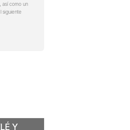
, así como un
 siguiente
LÉ Y