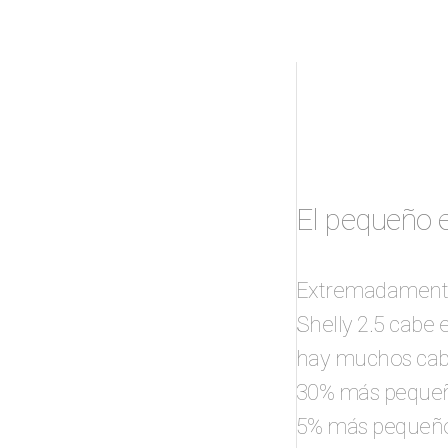
El pequeño e
Extremadamente
Shelly 2.5 cabe e
hay muchos cab
30% más pequeño
5% más pequeño 