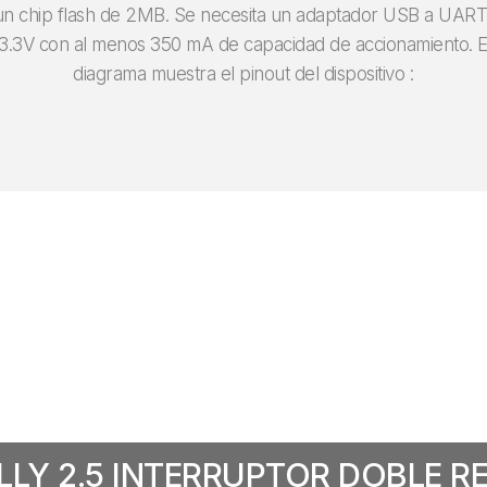
n un chip flash de 2MB. Se necesita un adaptador USB a UART
 3.3V con al menos 350 mA de capacidad de accionamiento. El
diagrama muestra el pinout del dispositivo :
LLY 2.5 INTERRUPTOR DOBLE RE