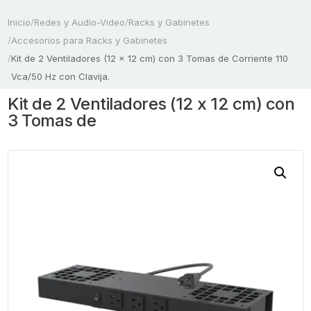
Inicio
/
Redes y Audio-Video
/
Racks y Gabinetes
/
Accesorios para Racks y Gabinetes
/
Kit de 2 Ventiladores (12 x 12 cm) con 3 Tomas de Corriente 110
Vca/50 Hz con Clavija.
Kit de 2 Ventiladores (12 x 12 cm) con
3 Tomas de