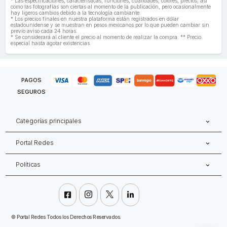
* Las especificaciones, características, funciones, cualidades, colores, precios, así
como las fotografías son ciertas al momento de la publicación, pero ocasionalmente
hay ligeros cambios debido a la tecnología cambiante.
* Los precios finales en nuestra plataforma están registrados en dólar
estadounidense y se muestran en pesos mexicanos por lo que pueden cambiar sin
previo aviso cada 24 horas.
* Se considerará al cliente el precio al momento de realizar la compra. ** Precio
especial hasta agotar existencias.
PAGOS
SEGUROS
Categorías principales
Portal Redes
Políticas




©
Portal Redes Todos los Derechos Reservados.