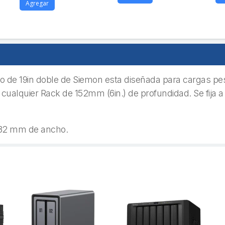
Agregar
o de 19in doble de Siemon esta diseñada para cargas pes
ualquier Rack de 152mm (6in.) de profundidad. Se fija a 
432 mm de ancho.