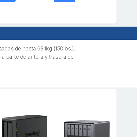
Agregar
adas de hasta 68.1kg (150lbs.).
la parte delantera y trasera de