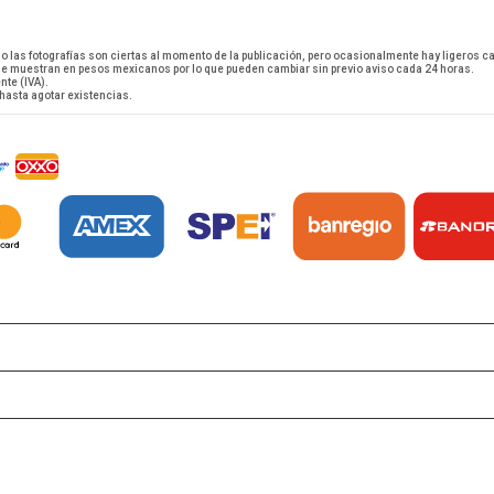
mo las fotografías son ciertas al momento de la publicación, pero ocasionalmente hay ligeros c
 se muestran en pesos mexicanos por lo que pueden cambiar sin previo aviso cada 24 horas.
nte (IVA).
 hasta agotar existencias.