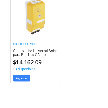
PICOCELL2000
Controlador Universal Solar
para Bombas CA, de
$
14,162.09
13 disponibles
Agregar