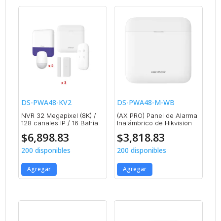
DS-PWA48-KV2
DS-PWA48-M-WB
NVR 32 Megapixel (8K) /
(AX PRO) Panel de Alarma
128 canales IP / 16 Bahía
Inalámbrico de Hikvision
$
6,898.83
$
3,818.83
200 disponibles
200 disponibles
Agregar
Agregar