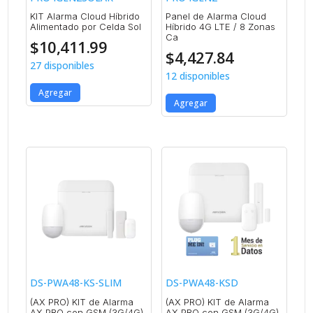
KIT Alarma Cloud Híbrido
Panel de Alarma Cloud
Alimentado por Celda Sol
Híbrido 4G LTE / 8 Zonas
Ca
$
10,411.99
$
4,427.84
27 disponibles
12 disponibles
Agregar
Agregar
DS-PWA48-KS-SLIM
DS-PWA48-KSD
(AX PRO) KIT de Alarma
(AX PRO) KIT de Alarma
AX PRO con GSM (3G/4G)
AX PRO con GSM (3G/4G)