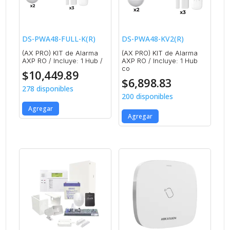
DS-PWA48-FULL-K(R)
DS-PWA48-KV2(R)
(AX PRO) KIT de Alarma
(AX PRO) KIT de Alarma
AXP RO / Incluye: 1 Hub /
AXP RO / Incluye: 1 Hub
co
$
10,449.89
$
6,898.83
278 disponibles
200 disponibles
Agregar
Agregar