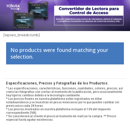
[wpseo_breadcrumb]
No products were found matching your
selection.
Especificaciones, Precios y Fotografías de los Productos:
* Las especificaciones, características, funciones, cualidades, colores, precios, así
como las fotografías son ciertas al momento de la publicación, pero ocasionalmente
hay ligeros cambios debido a la tecnología cambiante.
* Los precios finales en nuestra plataforma están registrados en dólar
estadounidense y se muestran en pesos mexicanos por lo que pueden cambiar sin
previo aviso cada 24 horas.
* Los precios mostrados en nuestra plataforma incluyen el 16% del impuesto
correspondiente (IVA).
* Se considerará al cliente el precio al momento de realizar la compra. ** Precio
especial hasta agotar existencias.