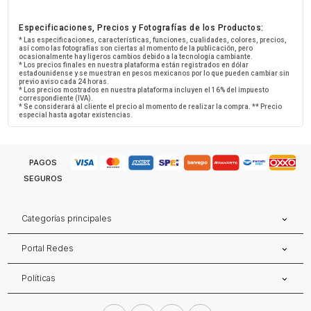
Especificaciones, Precios y Fotografías de los Productos:
* Las especificaciones, características, funciones, cualidades, colores, precios,
así como las fotografías son ciertas al momento de la publicación, pero
ocasionalmente hay ligeros cambios debido a la tecnología cambiante.
* Los precios finales en nuestra plataforma están registrados en dólar
estadounidense y se muestran en pesos mexicanos por lo que pueden cambiar sin
previo aviso cada 24 horas.
* Los precios mostrados en nuestra plataforma incluyen el 16% del impuesto
correspondiente (IVA).
* Se considerará al cliente el precio al momento de realizar la compra. ** Precio
especial hasta agotar existencias.
PAGOS
SEGUROS
Categorías principales
Portal Redes
Políticas