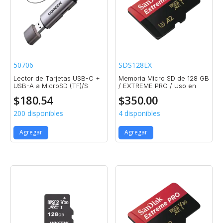
50706
SDS128EX
Lector de Tarjetas USB-C +
Memoria Micro SD de 128 GB
USB-A a MicroSD (TF)/S
/ EXTREME PRO / Uso en
$
180.54
$
350.00
200 disponibles
4 disponibles
Agregar
Agregar