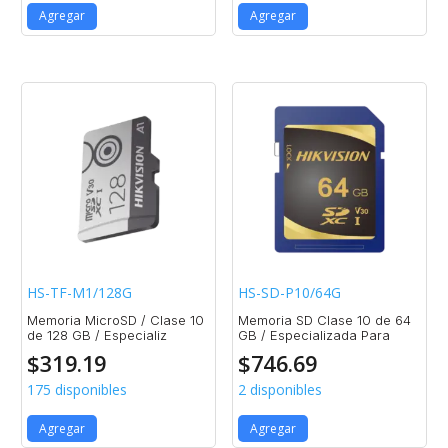
Agregar
Agregar
HS-TF-M1/128G
HS-SD-P10/64G
Memoria MicroSD / Clase 10
Memoria SD Clase 10 de 64
de 128 GB / Especializ
GB / Especializada Para
$
319.19
$
746.69
175 disponibles
2 disponibles
Agregar
Agregar