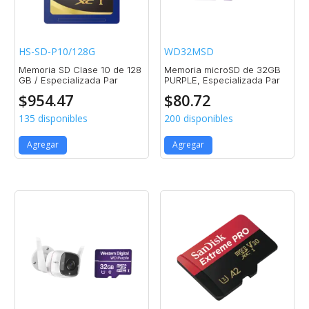
HS-SD-P10/128G
WD32MSD
Memoria SD Clase 10 de 128
Memoria microSD de 32GB
GB / Especializada Par
PURPLE, Especializada Par
$
954.47
$
80.72
135 disponibles
200 disponibles
Agregar
Agregar