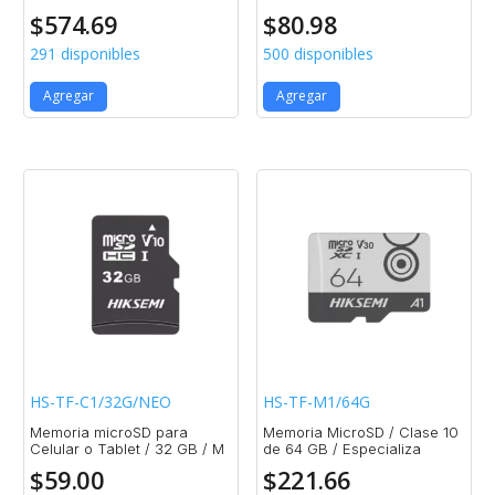
$
574.69
$
80.98
291 disponibles
500 disponibles
Agregar
Agregar
HS-TF-C1/32G/NEO
HS-TF-M1/64G
Memoria microSD para
Memoria MicroSD / Clase 10
Celular o Tablet / 32 GB / M
de 64 GB / Especializa
$
59.00
$
221.66