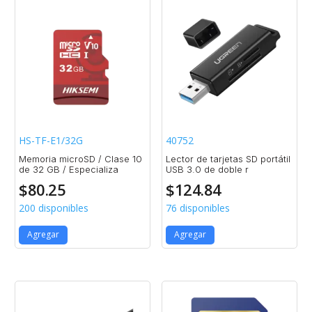
HS-TF-E1/32G
40752
Memoria microSD / Clase 10
Lector de tarjetas SD portátil
de 32 GB / Especializa
USB 3.0 de doble r
$
80.25
$
124.84
200 disponibles
76 disponibles
Agregar
Agregar