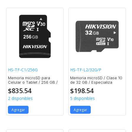
HS-TF-C1/256G
HS-TF-L2/32G/P
Memoria microSD para
Memoria microSD / Clase 10
Celular o Tablet / 256 GB /
de 32 GB / Especializa
$
835.54
$
198.54
2 disponibles
5 disponibles
Agregar
Agregar