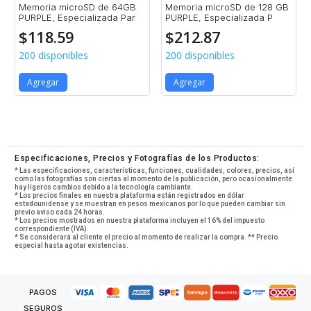
Memoria microSD de 64GB
Memoria microSD de 128 GB
PURPLE, Especializada Par
PURPLE, Especializada P
$
118.59
$
212.87
200 disponibles
200 disponibles
Agregar
Agregar
Especificaciones, Precios y Fotografías de los Productos:
* Las especificaciones, características, funciones, cualidades, colores, precios, así
como las fotografías son ciertas al momento de la publicación, pero ocasionalmente
hay ligeros cambios debido a la tecnología cambiante.
* Los precios finales en nuestra plataforma están registrados en dólar
estadounidense y se muestran en pesos mexicanos por lo que pueden cambiar sin
previo aviso cada 24 horas.
* Los precios mostrados en nuestra plataforma incluyen el 16% del impuesto
correspondiente (IVA).
* Se considerará al cliente el precio al momento de realizar la compra. ** Precio
especial hasta agotar existencias.
PAGOS
SEGUROS