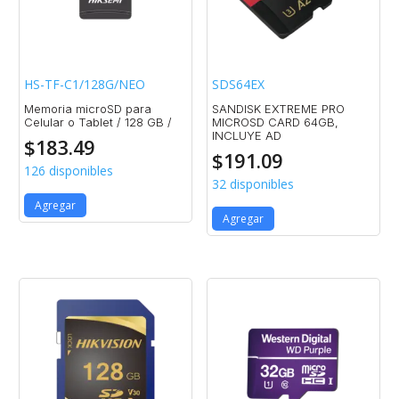
HS-TF-C1/128G/NEO
SDS64EX
Memoria microSD para
SANDISK EXTREME PRO
Celular o Tablet / 128 GB /
MICROSD CARD 64GB,
INCLUYE AD
$
183.49
$
191.09
126 disponibles
32 disponibles
Agregar
Agregar