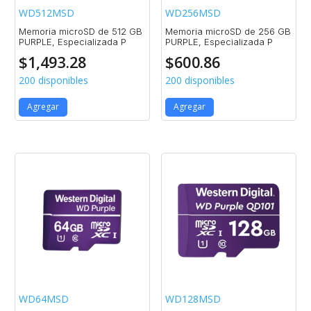
WD512MSD
WD256MSD
Memoria microSD de 512 GB
Memoria microSD de 256 GB
PURPLE, Especializada P
PURPLE, Especializada P
$
1,493.28
$
600.86
200 disponibles
200 disponibles
Agregar
Agregar
WD64MSD
WD128MSD