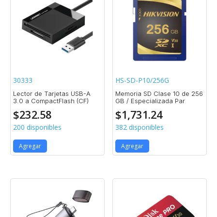
30333
HS-SD-P10/256G
Lector de Tarjetas USB-A
Memoria SD Clase 10 de 256
3.0 a CompactFlash (CF)
GB / Especializada Par
$
232.58
$
1,731.24
200 disponibles
382 disponibles
Agregar
Agregar