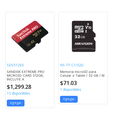
SDS512EX
HS-TF-C1/32G
SANDISK EXTREME PRO
Memoria microSD para
MICROSD CARD 512GB,
Celular o Tablet / 32 GB / M
INCLUYE A
$
71.03
$
1,299.28
1 disponibles
13 disponibles
Agregar
Agregar