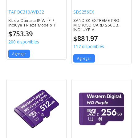
TAPOC310/WD32
SDS256EX
Kit de Cámara IP Wi-Fi /
SANDISK EXTREME PRO
Incluye 1 Pieza Modelo T
MICROSD CARD 256GB,
INCLUYE A
$
753.39
$
881.97
200 disponibles
117 disponibles
Agregar
Agregar