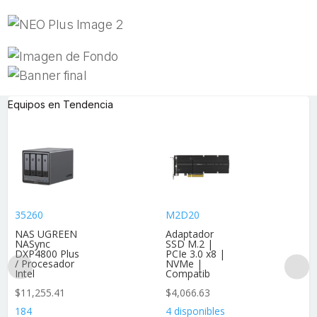
Equipos en Tendencia
35260
M2D20
NAS UGREEN
Adaptador
NASync
SSD M.2 |
DXP4800 Plus
PCIe 3.0 x8 |
/ Procesador
NVMe |
Intel
Compatib
$
11,255.41
$
4,066.63
184
4 disponibles