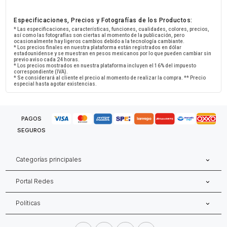
Especificaciones, Precios y Fotografías de los Productos:
* Las especificaciones, características, funciones, cualidades, colores, precios,
así como las fotografías son ciertas al momento de la publicación, pero
ocasionalmente hay ligeros cambios debido a la tecnología cambiante.
* Los precios finales en nuestra plataforma están registrados en dólar
estadounidense y se muestran en pesos mexicanos por lo que pueden cambiar sin
previo aviso cada 24 horas.
* Los precios mostrados en nuestra plataforma incluyen el 16% del impuesto
correspondiente (IVA).
* Se considerará al cliente el precio al momento de realizar la compra. ** Precio
especial hasta agotar existencias.
PAGOS
SEGUROS
Categorías principales
Portal Redes
Políticas