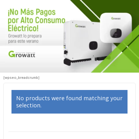
[wpseo_breadcrumb]
No products were found matching your
selection.