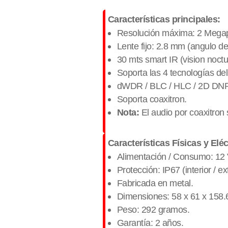
Características principales:
Resolución máxima: 2 Megapi
Lente fijo: 2.8 mm (angulo de
30 mts smart IR (vision noctu
Soporta las 4 tecnologías de
dWDR / BLC / HLC / 2D DN
Soporta coaxitron.
Nota:
El audio por coaxitron
Características Físicas y Eléc
Alimentación / Consumo: 12 
Protección: IP67 (interior / ext
Fabricada en metal.
Dimensiones: 58 x 61 x 158
Peso: 292 gramos.
Garantía: 2 años.