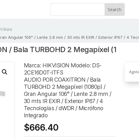
I
/
Bala
Angular 106° / Lente 2.8 mm / 30 mts IR EXIR / Exterior IP67 / 4 Tec
 / Bala TURBOHD 2 Megapíxel (1
Marca: HIKVISION Modelo: DS-
Agot
2CE16D0T-ITFS
AUDIO POR COAXITRON / Bala
TURBOHD 2 Megapíxel (1080p) /
Gran Angular 106° / Lente 2.8 mm /
30 mts IR EXIR / Exterior IP67 / 4
Tecnologías / dWDR / Micrófono
Integrado
$
666.40