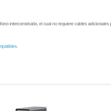
no interconstruido, el cual no requiere cables adicionales p
patibles.