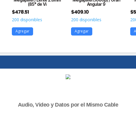
(85° de Vi
Angular 9
$
478.51
$
409.10
$
5
200 disponibles
200 disponibles
20
Agregar
Agregar
A
Audio, Video y Datos por el Mismo Cable