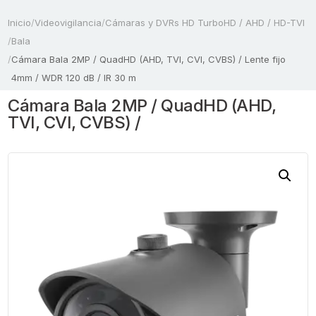
Inicio
/
Videovigilancia
/
Cámaras y DVRs HD TurboHD / AHD / HD-TVI
/
Bala
/
Cámara Bala 2MP / QuadHD (AHD, TVI, CVI, CVBS) / Lente fijo
4mm / WDR 120 dB / IR 30 m
Cámara Bala 2MP / QuadHD (AHD,
TVI, CVI, CVBS) /