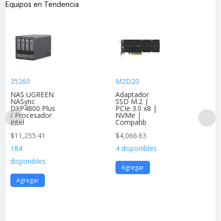
Equipos en Tendencia
35260
M2D20
NAS UGREEN
Adaptador
NASync
SSD M.2 |
DXP4800 Plus
PCIe 3.0 x8 |
/ Procesador
NVMe |
Intel
Compatib
$
11,255.41
$
4,066.63
184
4 disponibles
disponibles
Agregar
Agregar