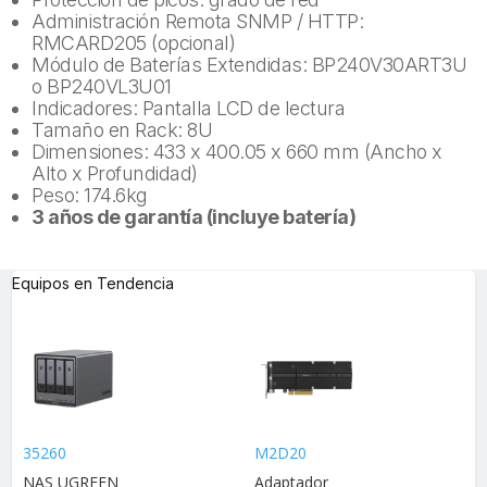
Administración Remota SNMP / HTTP:
RMCARD205 (opcional)
Módulo de Baterías Extendidas: BP240V30ART3U
o BP240VL3U01
Indicadores: Pantalla LCD de lectura
Tamaño en Rack: 8U
Dimensiones: 433 x 400.05 x 660 mm (Ancho x
Alto x Profundidad)
Peso: 174.6kg
3 años de garantía (incluye batería)
Equipos en Tendencia
35260
M2D20
NAS UGREEN
Adaptador