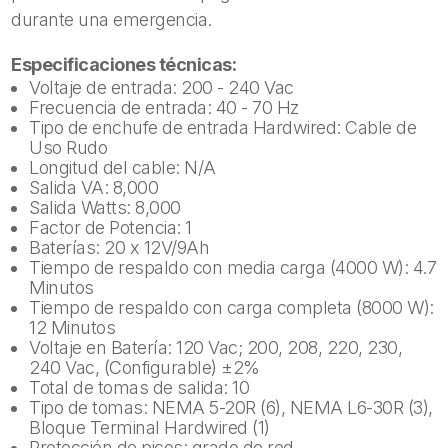
durante una emergencia.
Especificaciones técnicas:
Voltaje de entrada: 200 - 240 Vac
Frecuencia de entrada: 40 - 70 Hz
Tipo de enchufe de entrada Hardwired: Cable de
Uso Rudo
Longitud del cable: N/A
Salida VA: 8,000
Salida Watts: 8,000
Factor de Potencia: 1
Baterías: 20 x 12V/9Ah
Tiempo de respaldo con media carga (4000 W): 4.7
Minutos
Tiempo de respaldo con carga completa (8000 W):
12 Minutos
Voltaje en Batería: 120 Vac; 200, 208, 220, 230,
240 Vac, (Configurable) ±2%
Total de tomas de salida: 10
Tipo de tomas: NEMA 5-20R (6), NEMA L6-30R (3),
Bloque Terminal
Hardwired
(1)
Protección de picos: grado de red