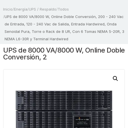
Inicio
/
Energía
/
UPS / Respaldo
/
Todos
/
UPS de 8000 VA/8000 W, Online Doble Conversión, 200 - 240 Vac
de Entrada, 120 - 240 Vac de Salida, Entrada Hardwired, Onda
Senoidal Pura, Torre o Rack de 8 UR, Con 6 Tomas NEMA 5-20R, 3
NEMA L6-30R y Terminal Hardwired
UPS de 8000 VA/8000 W, Online Doble
Conversión, 2