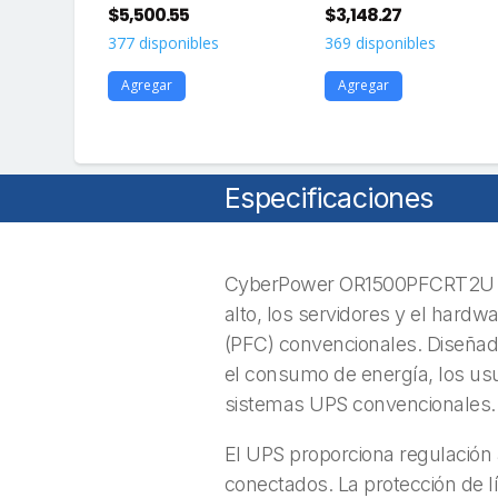
$
5,500.55
$
3,148.27
377 disponibles
369 disponibles
Agregar
Agregar
Especificaciones
CyberPower OR1500PFCRT2U con
alto, los servidores y el hardw
(PFC) convencionales. Diseñado
el consumo de energía, los usu
sistemas UPS convencionales
El UPS proporciona regulación 
conectados. La protección de l