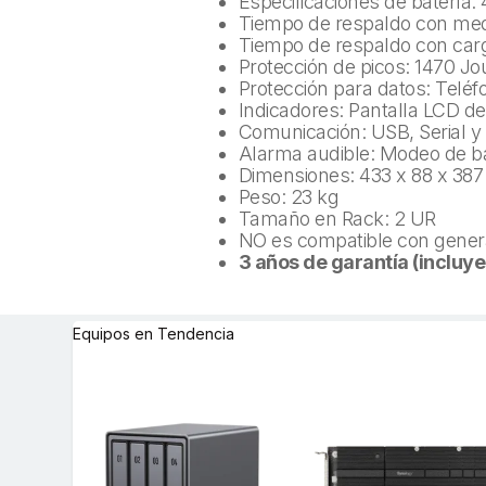
Especificaciones de batería:
Tiempo de respaldo con medi
Tiempo de respaldo con carg
Protección de picos: 1470 Jo
Protección para datos: Teléf
Indicadores: Pantalla LCD d
Comunicación: USB, Serial y
Alarma audible: Modeo de ba
Dimensiones: 433 x 88 x 387
Peso: 23 kg
Tamaño en Rack: 2 UR
NO es compatible con genera
3 años de garantía (incluye
Equipos en Tendencia