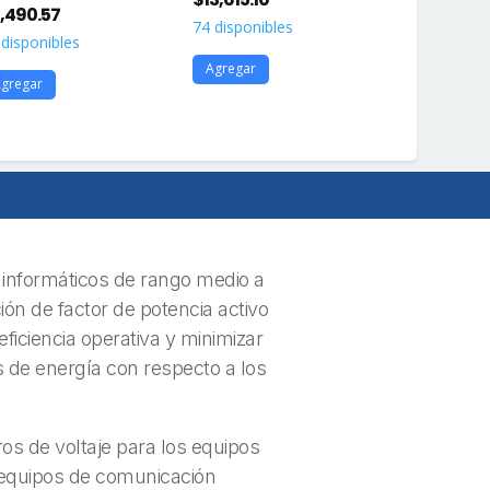
,490.57
$
17,184.90
74 disponibles
 disponibles
50 disponib
Agregar
gregar
Agregar
informáticos de rango medio a
ión de factor de potencia activo
iciencia operativa y minimizar
 de energía con respecto a los
os de voltaje para los equipos
y equipos de comunicación