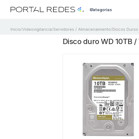
Categorías
a
Inicio
/
Videovigilancia
/
Servidores / Almacenamiento
/
Discos Duros
Disco duro WD 10TB /