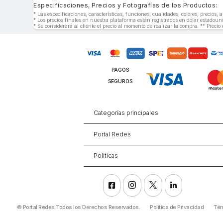
Especificaciones, Precios y Fotografías de los Productos:
* Las especificaciones, características, funciones, cualidades, colores, precios
* Los precios finales en nuestra plataforma están registrados en dólar estado
* Se considerará al cliente el precio al momento de realizar la compra. ** Precio 
PAGOS
SEGUROS
Categorías principales
Portal Redes
Políticas




©
Portal Redes Todos los Derechos Reservados.
Política de Privacidad
Tér