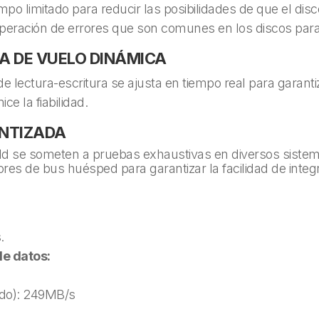
po limitado para reducir las posibilidades de que el dis
uperación de errores que son comunes en los discos pa
A DE VUELO DINÁMICA
de lectura-escritura se ajusta en tiempo real para garant
ce la fiabilidad.
ANTIZADA
ld se someten a pruebas exhaustivas en diversos sist
es de bus huésped para garantizar la facilidad de integr
.
de datos:
ido): 249MB/s