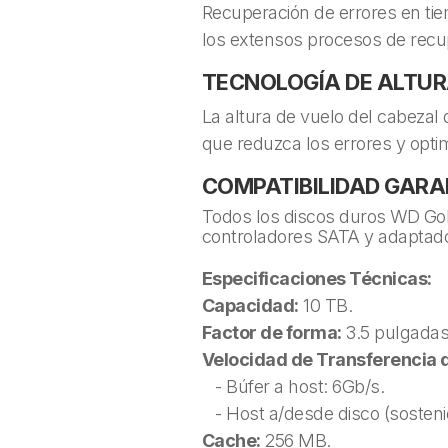
Recuperación de errores en tiem
los extensos procesos de rec
TECNOLOGÍA DE ALTUR
La altura de vuelo del cabezal 
que reduzca los errores y optimi
COMPATIBILIDAD GAR
Todos los discos duros WD Go
controladores SATA y adaptador
Especificaciones Técnicas:
Capacidad:
10 TB.
Factor de forma:
3.5 pulgadas
Velocidad de Transferencia 
- Búfer a host: 6Gb/s.
- Host a/desde disco (sosten
Cache:
256 MB.