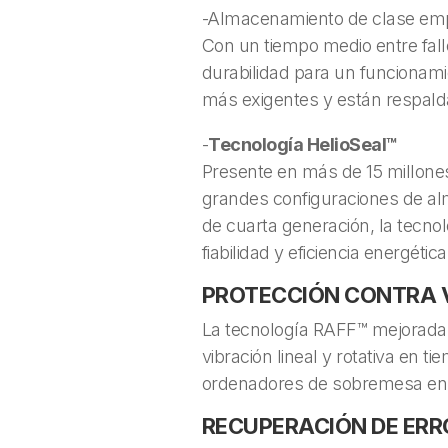
-Almacenamiento de clase emp
Con un tiempo medio entre fall
durabilidad para un funcionami
más exigentes y están respalda
-
Tecnología HelioSeal™
Presente en más de 15 millones
grandes configuraciones de a
de cuarta generación, la tecno
fiabilidad y eficiencia energéti
PROTECCIÓN CONTRA 
La tecnología RAFF™ mejorada i
vibración lineal y rotativa en 
ordenadores de sobremesa en 
RECUPERACIÓN DE ERRO