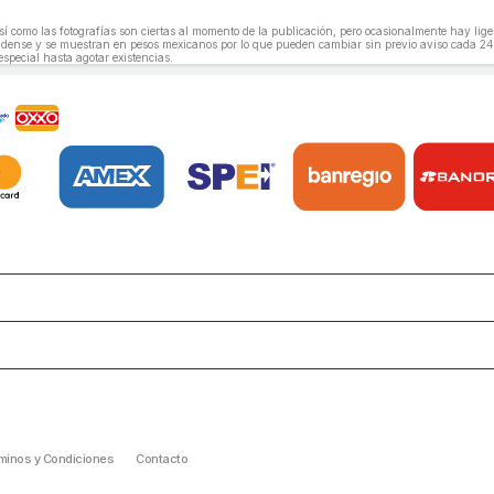
, así como las fotografías son ciertas al momento de la publicación, pero ocasionalmente hay li
unidense y se muestran en pesos mexicanos por lo que pueden cambiar sin previo aviso cada 24
especial hasta agotar existencias.
minos y Condiciones
Contacto