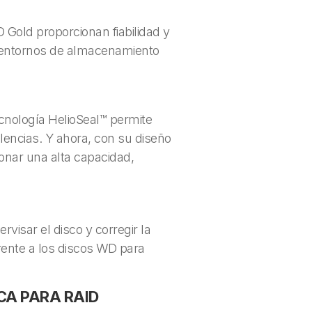
 Gold proporcionan fiabilidad y
os entornos de almacenamiento
ecnología HelioSeal™ permite
ncias. Y ahora, con su diseño
onar una alta capacidad,
isar el disco y corregir la
frente a los discos WD para
CA PARA RAID