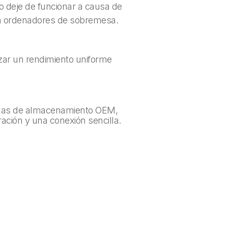
co deje de funcionar a causa de
ra ordenadores de sobremesa.
izar un rendimiento uniforme
emas de almacenamiento OEM,
ación y una conexión sencilla.