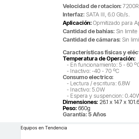
Velocidad de rotacion:
7200
Interfaz:
SATA III, 6.0 Gb/s.
Aplicación:
Opmitizado para Ap
Cantidad de bahías:
Sin limite
Cantidad de cámaras:
Sin limi
Características físicas y eléc
Temperatura de Operación:
- En funcionamiento: 5 - 60 º
- Inactivo: -40 - 70 ºC
Consumo electrico:
- Lectura / escritura: 6.8W
- Inactivo: 5.0W
- Espera y suspencion: 0.40
Dimensiones:
26.1 x 147 x 10
Peso:
660g
Garantía: 5 Años
Equipos en Tendencia