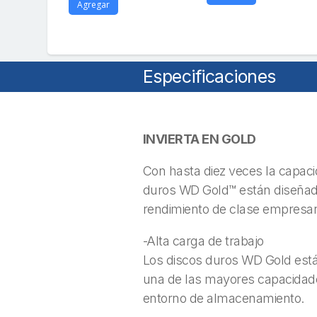
Agregar
Especificaciones
INVIERTA EN GOLD
Con hasta diez veces la capaci
duros WD Gold™ están diseñados
rendimiento de clase empresari
-Alta carga de trabajo
Los discos duros WD Gold están
una de las mayores capacidades
entorno de almacenamiento.