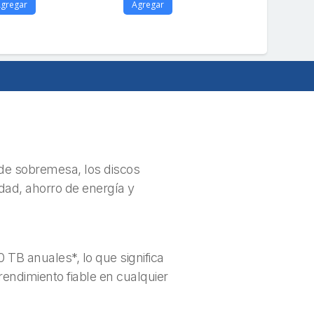
gregar
Agregar
 de sobremesa, los discos
dad, ahorro de energía y
TB anuales*, lo que significa
endimiento fiable en cualquier