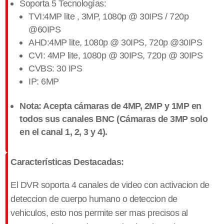
Soporta 5 Tecnologías:
TVI:4MP lite , 3MP, 1080p @ 30IPS / 720p
@60IPS
AHD:4MP lite, 1080p @ 30IPS, 720p @30IPS
CVI: 4MP lite, 1080p @ 30IPS, 720p @ 30IPS
CVBS: 30 IPS
IP: 6MP
Nota: Acepta cámaras de 4MP, 2MP y 1MP en
todos sus canales BNC (Cámaras de 3MP solo
en el canal 1, 2, 3 y 4).
Características Destacadas:
E
l DVR soporta 4 canales de video con activacion de
deteccion de cuerpo humano o deteccion de
vehiculos, esto nos permite ser mas precisos al