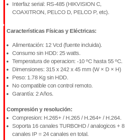
Interfaz serial: RS-485 (HIKVISION C,
COAXITRON, PELCO D, PELCO P, etc).
Características Físicas y Eléctricas:
Alimentación: 12 Vcd (fuente incluida).
Consumo sin HDD: 25 watts.
Temperatura de operacion: -10 ºC hasta 55 ºC.
Dimensiones: 315 x 242 x 45 mm (W × D × H)
Peso: 1.78 Kg sin HDD.
No compatible con control remoto.
Garantía: 2 Años.
Compresión y resolución:
Compresion: H.265+ / H.265 / H.264+ / H.264.
Soporta 16 canales TURBOHD / analogicos + 8
canales IP = 24 canales en total.