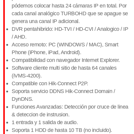
pódemos colocar hasta 24 cámaras IP en total. Por
cada canal analógico TURBOHD que se apague se
genera una canal IP adicional.
DVR pentahibrido: HD-TVI / HD-CVI / Analogico / IP
/ AHD.
Acceso remoto: PC (WINDOWS / MAC), Smart
Phone (iPhone, iPad, Android).
Compatibilidad con navegador Internet Explorer.
Software cliente multi sitio de hasta 64 canales
(iVMS-4200).
Compatible con Hik-Connect P2P.
Soporta servicio DDNS Hik-Connect Domain /
DynDNS.
Funciones Avanzadas: Detección por cruce de linea
& deteccion de instrusion.
1 entrada y 1 salida de audio.
Soporta 1 HDD de hasta 10 TB (no incluido).