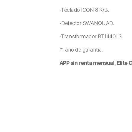
-Teclado ICON 8 K/B.
-Detector SWANQUAD.
-Transformador RT1440LS
*1 año de garantía.
APP sin renta mensual, Elite