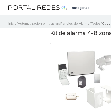
Categorías
a
Inicio
/
Automatización e Intrusión
/
Paneles de Alarma
/
Todos
/
Kit d
Kit de alarma 4-8 zona