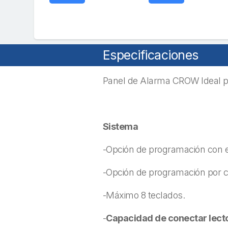
Especificaciones
Panel de Alarma CROW Ideal pa
Sistema
-Opción de programación con el
-Opción de programación por ca
-Máximo 8 teclados.
-
Capacidad de conectar lect