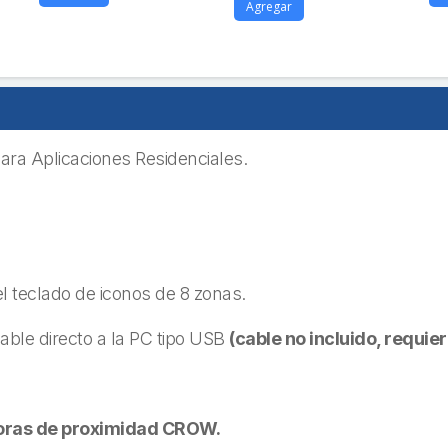
Agregar
ra Aplicaciones Residenciales.
 teclado de iconos de 8 zonas.
ble directo a la PC tipo USB
(cable no incluido, requie
oras de proximidad CROW.