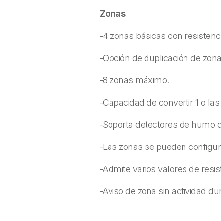
Zonas
-4 zonas básicas con resistencia
-Opción de duplicación de zona
-8 zonas máximo.
-Capacidad de convertir 1 o las
-Soporta detectores de humo de
-Las zonas se pueden configurar
-Admite varios valores de resiste
-Aviso de zona sin actividad d