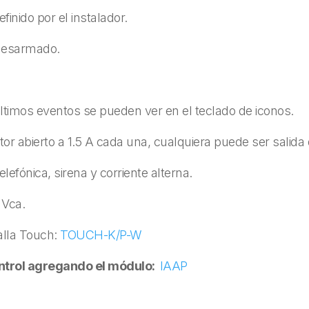
inido por el instalador.
desarmado.
timos eventos se pueden ver en el teclado de iconos.
or abierto a 1.5 A cada una, cualquiera puede ser salida 
elefónica, sirena y corriente alterna.
 Vca.
alla Touch:
TOUCH-K/P-W
ontrol agregando el módulo:
IAAP