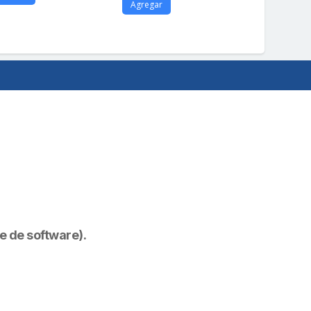
Agregar
re de software).