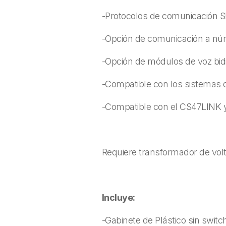
-Protocolos de comunicación S
-Opción de comunicación a nú
-Opción de módulos de voz bidi
-Compatible con los sistemas d
-Compatible con el CS47LINK 
Requiere transformador de vol
Incluye:
-Gabinete de Plástico sin switc