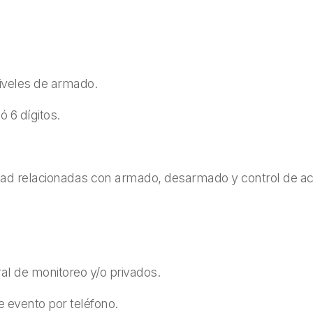
iveles de armado.
 6 dígitos.
idad relacionadas con armado, desarmado y control de a
l de monitoreo y/o privados.
e evento por teléfono.