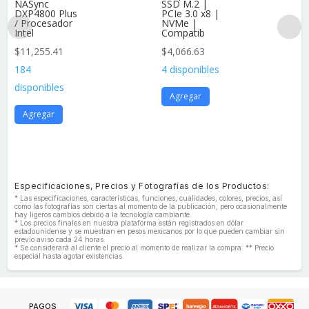
NASync
SSD M.2 |
DXP4800 Plus
PCIe 3.0 x8 |
/ Procesador
NVMe |
Intel
Compatib
$
11,255.41
$
4,066.63
184
4 disponibles
disponibles
Agregar
Agregar
Especificaciones, Precios y Fotografías de los Productos:
* Las especificaciones, características, funciones, cualidades, colores, precios, así
como las fotografías son ciertas al momento de la publicación, pero ocasionalmente
hay ligeros cambios debido a la tecnología cambiante.
* Los precios finales en nuestra plataforma están registrados en dólar
estadounidense y se muestran en pesos mexicanos por lo que pueden cambiar sin
previo aviso cada 24 horas.
* Se considerará al cliente el precio al momento de realizar la compra. ** Precio
especial hasta agotar existencias.
PAGOS