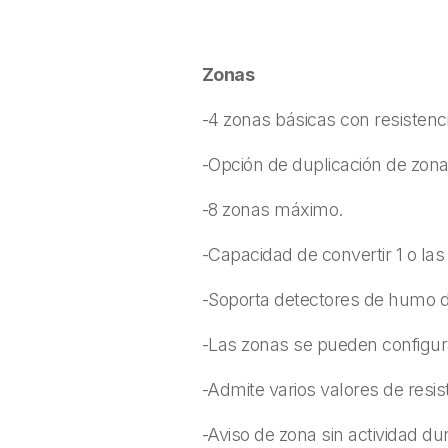
Zonas
-4 zonas básicas con resistencia
-Opción de duplicación de zona
-8 zonas máximo.
-Capacidad de convertir 1 o las
-Soporta detectores de humo de
-Las zonas se pueden configurar
-Admite varios valores de resiste
-Aviso de zona sin actividad d