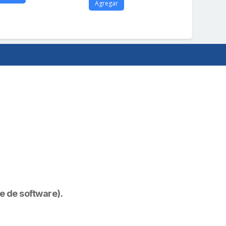
Agregar
re de software).