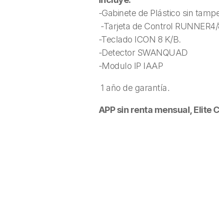
-Gabinete de Plástico sin tampe
-Tarjeta de Control RUNNER4
-Teclado ICON 8 K/B.
-Detector SWANQUAD
-Modulo IP IAAP
1 año de garantía.
APP sin renta mensual, Elite