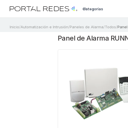
Categorías
a
Inicio
/
Automatización e Intrusión
/
Paneles de Alarma
/
Todos
/
Panel
Panel de Alarma RUNN