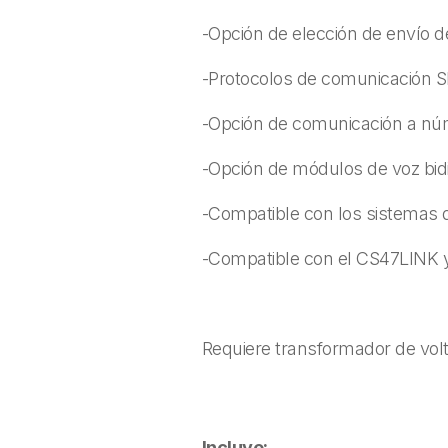
-Opción de elección de envío d
-Protocolos de comunicación S
-Opción de comunicación a nú
-Opción de módulos de voz bidi
-Compatible con los sistemas d
-Compatible con el CS47LINK 
Requiere transformador de vol
Incluye: