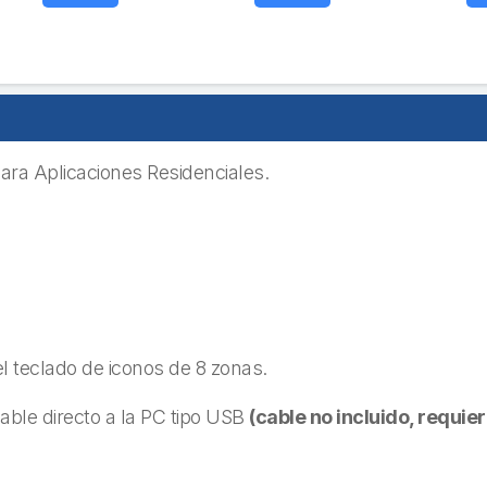
ra Aplicaciones Residenciales.
 teclado de iconos de 8 zonas.
ble directo a la PC tipo USB
(cable no incluido, requie