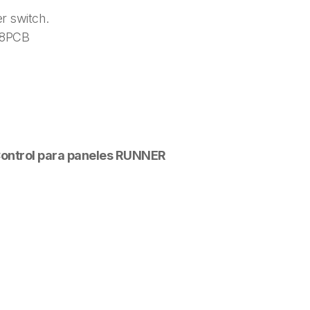
r switch.
/8PCB
 Control para paneles RUNNER