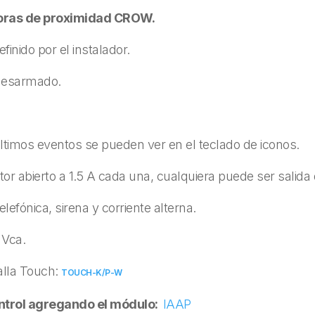
oras de proximidad CROW.
inido por el instalador.
desarmado.
timos eventos se pueden ver en el teclado de iconos.
or abierto a 1.5 A cada una, cualquiera puede ser salida 
elefónica, sirena y corriente alterna.
 Vca.
alla Touch:
TOUCH-K/P-W
ontrol agregando el módulo:
IAAP