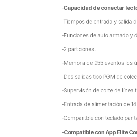
-
Capacidad de conectar lect
-Tiempos de entrada y salida def
-Funciones de auto armado y 
-2 particiones.
-Memoria de 255 eventos los úl
-Dos salidas tipo PGM de colect
-Supervisión de corte de línea t
-Entrada de alimentación de 14
-Comparitble con teclado pant
-Compatible con App Elite C