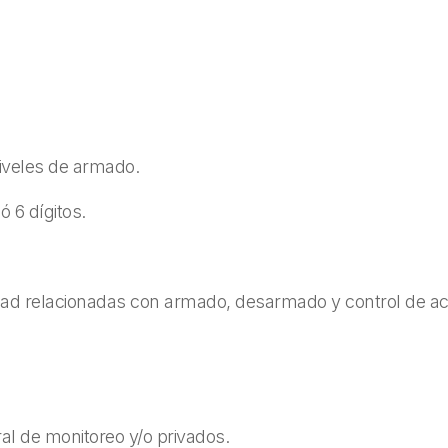
iveles de armado.
 6 dígitos.
idad relacionadas con armado, desarmado y control de a
l de monitoreo y/o privados.