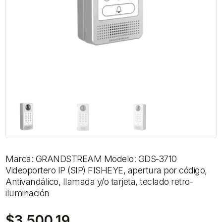
Marca: GRANDSTREAM Modelo: GDS-3710
Videoportero IP (SIP) FISHEYE, apertura por código,
Antivandálico, llamada y/o tarjeta, teclado retro-
iluminación
$
3,500.19