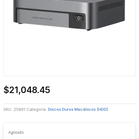
$
21,048.45
SKU:
25891
Categoría:
Discos Duros Mecánicos (HDD)
Agotado