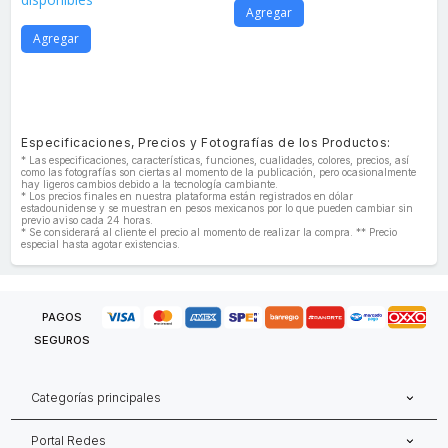
Agregar
Agregar
Especificaciones, Precios y Fotografías de los Productos:
* Las especificaciones, características, funciones, cualidades, colores, precios, así
como las fotografías son ciertas al momento de la publicación, pero ocasionalmente
hay ligeros cambios debido a la tecnología cambiante.
* Los precios finales en nuestra plataforma están registrados en dólar
estadounidense y se muestran en pesos mexicanos por lo que pueden cambiar sin
previo aviso cada 24 horas.
* Se considerará al cliente el precio al momento de realizar la compra. ** Precio
especial hasta agotar existencias.
PAGOS
SEGUROS
Categorías principales
Portal Redes