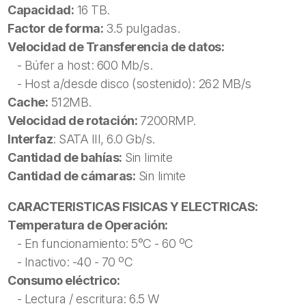
Capacidad:
16 TB.
Factor de forma:
3.5 pulgadas.
Velocidad de Transferencia de datos:
- Búfer a host: 600 Mb/s.
- Host a/desde disco (sostenido): 262 MB/s
Cache:
512MB.
Velocidad de rotación:
7200RMP.
Interfaz
: SATA III, 6.0 Gb/s.
Cantidad de bahías:
Sin limite
Cantidad de cámaras:
Sin limite
CARACTERISTICAS FISICAS Y ELECTRICAS:
Temperatura de Operación:
- En funcionamiento: 5°C - 60 ºC
- Inactivo: -40 - 70 ºC
Consumo eléctrico:
- Lectura / escritura: 6.5 W