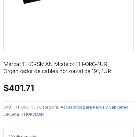
Marca: THORSMAN Modelo: TH-ORG-1UR
Organizador de cables horizontal de 19″, 1UR
$
401.71
SKU:
TH-ORG-1UR
Categoría:
Accesorios para Racks y Gabinetes
Etiqueta:
THORSMAN
200 disponibles