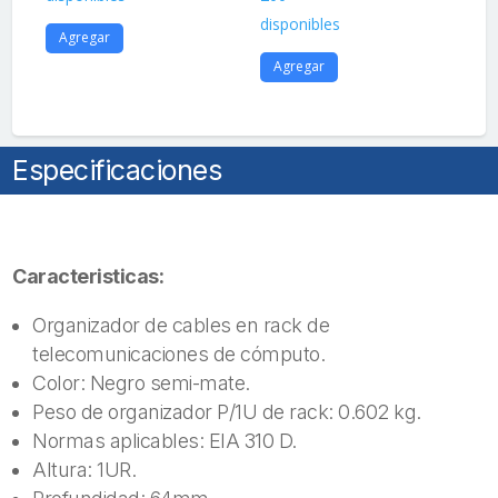
disponibles
dis
Agregar
Agregar
A
Especificaciones
Caracteristicas:
Organizador de cables en rack de
telecomunicaciones de cómputo.
Color: Negro semi-mate.
Peso de organizador P/1U de rack: 0.602 kg.
Normas aplicables: EIA 310 D.
Altura: 1UR.