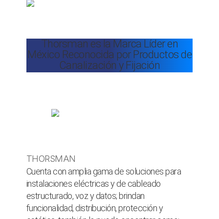
Thorsman es la Marca Líder en
México Reconocida por Productos de
Canalización y Fijación
THORSMAN
Cuenta con amplia gama de soluciones para
instalaciones eléctricas y de cableado
estructurado, voz y datos; brindan
funcionalidad, distribución, protección y