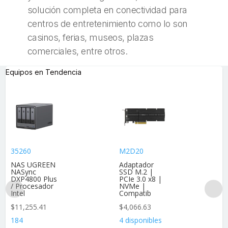
solución completa en conectividad para
centros de entretenimiento como lo son
casinos, ferias, museos, plazas
comerciales, entre otros.
Equipos en Tendencia
35260
M2D20
NAS UGREEN
Adaptador
NASync
SSD M.2 |
DXP4800 Plus
PCIe 3.0 x8 |
/ Procesador
NVMe |
Intel
Compatib
$
11,255.41
$
4,066.63
184
4 disponibles