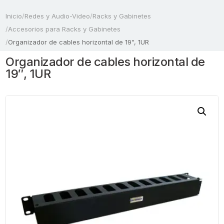
Inicio
/
Redes y Audio-Video
/
Racks y Gabinetes
/
Accesorios para Racks y Gabinetes
/
Organizador de cables horizontal de 19", 1UR
Organizador de cables horizontal de
19″, 1UR