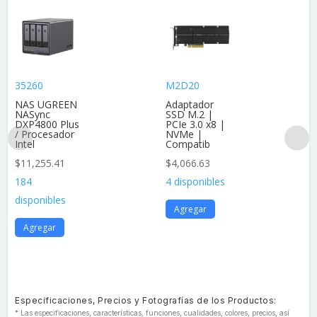
35260
M2D20
NAS UGREEN
Adaptador
NASync
SSD M.2 |
DXP4800 Plus
PCIe 3.0 x8 |
/ Procesador
NVMe |
Intel
Compatib
$
11,255.41
$
4,066.63
184
4 disponibles
disponibles
Agregar
Agregar
Especificaciones, Precios y Fotografías de los Productos:
* Las especificaciones, características, funciones, cualidades, colores, precios, así