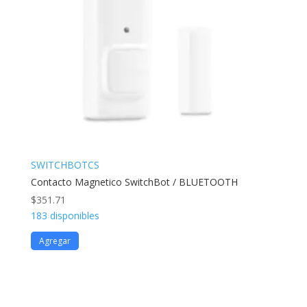
SWITCHBOTCS
Contacto Magnetico SwitchBot / BLUETOOTH
$
351.71
183 disponibles
Agregar