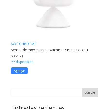
SWITCHBOTMS
Sensor de movimiento SwitchBot / BLUETOOTH
$
351.71
77 disponibles
Agregar
Buscar
Entradas recientes