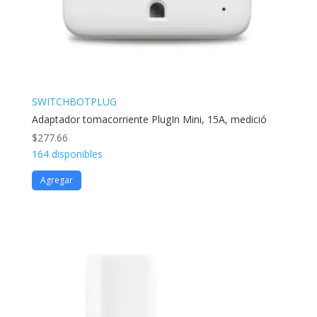
SWITCHBOTPLUG
Adaptador tomacorriente PlugIn Mini, 15A, medició
$
277.66
164 disponibles
Agregar