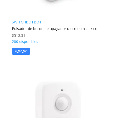
SWITCHBOTBOT
Pulsador de boton de apagador u otro similar / co
$
518.31
200 disponibles
Agregar