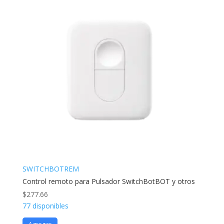
SWITCHBOTREM
Control remoto para Pulsador SwitchBotBOT y otros
$
277.66
77 disponibles