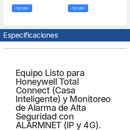
Agregar
Agregar
A
Especificaciones
Equipo Listo para
Honeywell Total
Connect (Casa
Inteligente) y Monitoreo
de Alarma de Alta
Seguridad con
ALARMNET (IP y 4G).