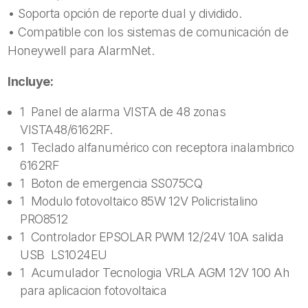
• Soporta opción de reporte dual y dividido.
• Compatible con los sistemas de comunicación de
Honeywell para AlarmNet.
Incluye:
1 Panel de alarma VISTA de 48 zonas
VISTA48/6162RF.
1 Teclado alfanumérico con receptora inalambrico
6162RF
1 Boton de emergencia SS075CQ
1 Modulo fotovoltaico 85W 12V Policristalino
PRO8512
1 Controlador EPSOLAR PWM 12/24V 10A salida
USB LS1024EU
1 Acumulador Tecnologia VRLA AGM 12V 100 Ah
para aplicacion fotovoltaica